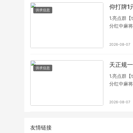
仰打牌1元
供求信息
1.亮点群【t
分红中麻将
2026-08-07
天正规一
供求信息
1.亮点群【t
分红中麻将
2026-08-07
友情链接