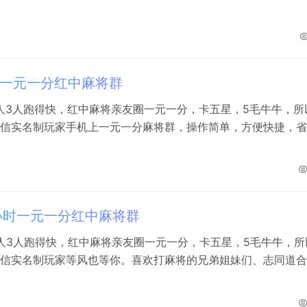
亲友圈模式、秒上下，麻将爱好者加上我的微信安排！
一元一分红中麻将群
2人3人跑得快，红中麻将亲友圈一元一分，卡五星，5毛牛牛，所
信实名制玩家手机上一元一分麻将群，操作简单，方便快捷，省
繁琐，没有三缺一的无奈。红中麻将，好运连连。愿你的
小时一元一分红中麻将群
2人3人跑得快，红中麻将亲友圈一元一分，卡五星，5毛牛牛，所
信实名制玩家等风也等你。喜欢打麻将的兄弟姐妹们、志同道合
来，组织在这里。手机上一元一分麻将群，操作简单，方