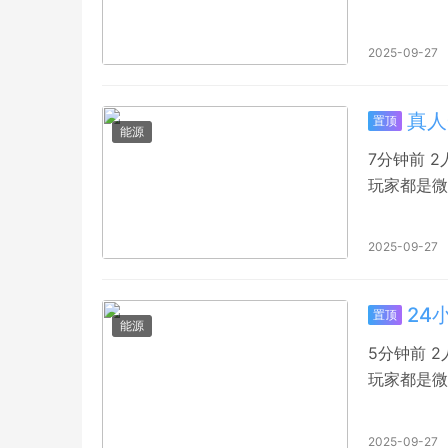
挑，多人，
2025-09-27
真人
置顶
能源
7分钟前 
玩家都是微
跑麻将馆的
2025-09-27
24
置顶
能源
5分钟前 
玩家都是微
朋友们看过
2025-09-27