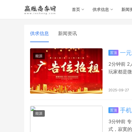
首页
供求信息
新闻
供求信息
新闻资讯
一元
置顶
能源
2分钟前 
玩家都是微信实名制玩家
APP血战
2025-09-27
手机
置顶
能源
3分钟前 
式，寂寞的