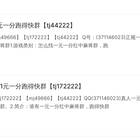
元一分跑得快群【tj44222】
9666】【tj172222】【tj44222】 Q号：(371146023)正规
将群1.游戏类别：怎么找一元一分红中麻将群，跑
元一分跑得快群【tj172222】
j172222】【mj49666】【tj44222】QQ(371146023)真人一
群。2.简介：谁有一元一分红中麻将群，跑得快群