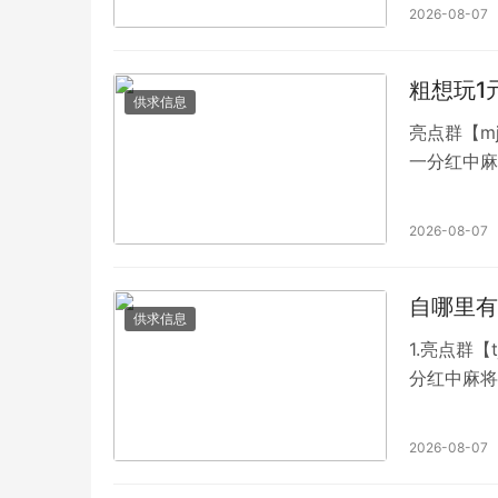
2026-08-07
粗想玩1
供求信息
亮点群【mj4
一分红中麻
2026-08-07
自哪里有1
供求信息
1.亮点群【t
分红中麻将
2026-08-07